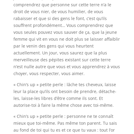
comprendrez que personne sur cette terre n’a le
droit de vous nier, de vous humilier, de vous
rabaisser et que si des gens le font, c’est qu’ils
souffrent profondément… Vous comprendrez que
vous seules pouvez vous sauver de ça, que la jeune
femme qui vit en vous ne doit plus se laisser affaiblir
par le venin des gens qui vous heurtent
actuellement. Un jour, vous saurez que la plus
merveilleuse des pépites existant sur cette terre
n’est nulle autre que vous et vous apprendrez à vous
choyer, vous respecter, vous aimer.
« Chin’s up » petite perle : lâche tes cheveux, laisse
leur la place qu’ils ont besoin de prendre, détache-
les, laisse-les libres d’être comme ils sont. Et
autorise-toi à faire la même chose avec toi-même.
« Chin’s up » petite perle : personne ne te connaît
mieux que toi-même. Pas même ton parent. Tu sais
au fond de toi qui tu es et ce que tu vaux : tout l’or